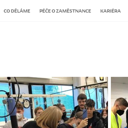
CO DĚLÁME
PÉČE O ZAMĚSTNANCE
KARIÉRA