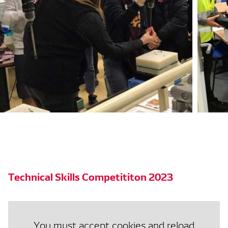
Technical Skills Competititon 2023
You must accept cookies and reload