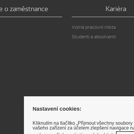
e o zaměstnance
Kariéra
Volná pracovní místa
Studenti a absolventi
Nastavení cookies:
Kliknutím na tlačítko „Přijmout všechny soubory
vašeho zařízení za účelem zlepšení navigace na