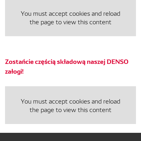
You must accept cookies and reload
the page to view this content
Zostańcie częścią składową naszej DENSO
załogi!
You must accept cookies and reload
the page to view this content