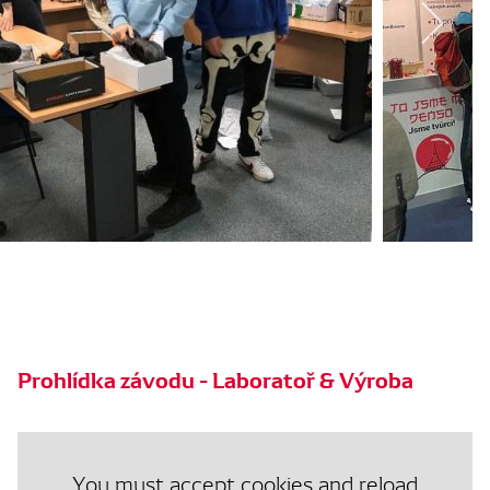
Prohlídka závodu - Laboratoř & Výroba
You must accept cookies and reload