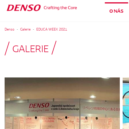
O NÁS
Denso
Galerie
EDUCA WEEK 2021
GALERIE