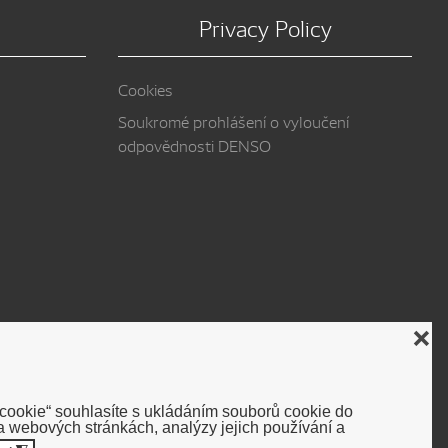
Privacy Policy
Cookies
Soukromé prohlášení o vyloučení
odpovědnosti DENSO
❌
 cookie“ souhlasíte s ukládáním souborů cookie do
 webových stránkách, analýzy jejich používání a