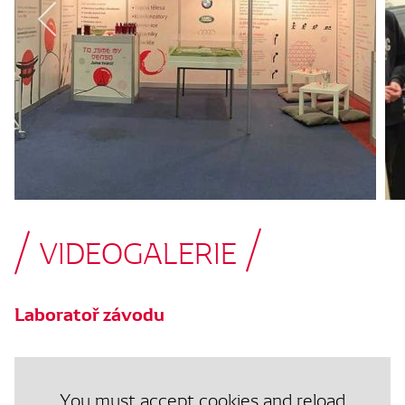
VIDEOGALERIE
Laboratoř závodu
You must accept cookies and reload