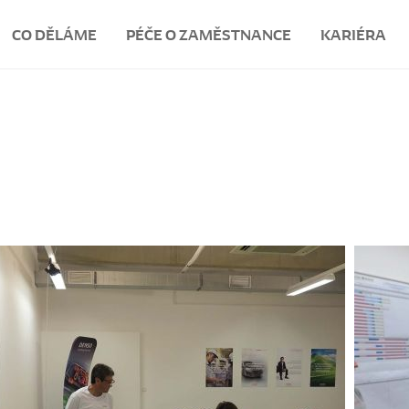
CO DĚLÁME
PÉČE O ZAMĚSTNANCE
KARIÉRA