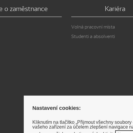
e o zaměstnance
Kariéra
Volná pracovní místa
Studenti a absolventi
Nastavení cookies:
Kliknutím na tlačítko „Přijmout všechny soubory
vašeho zařízení za účelem zlepšení navigace na