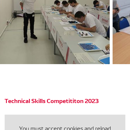
Technical Skills Competititon 2023
You must accept cookies and reload