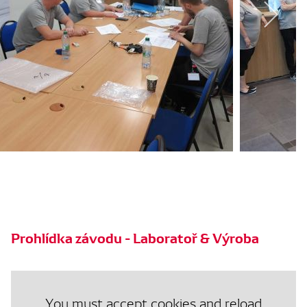
Prohlídka závodu - Laboratoř & Výroba
You must accept cookies and reload