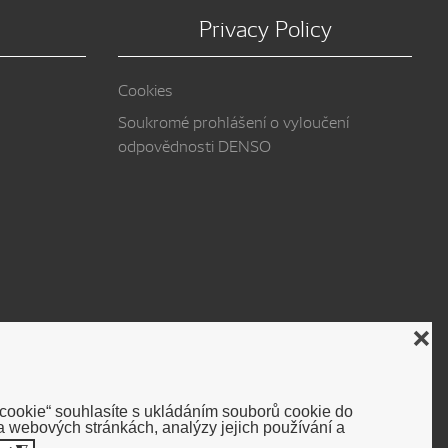
Privacy Policy
Cookies
Soukromé prohlášení o vyloučení
odpovědnosti DENSO
❌
 cookie“ souhlasíte s ukládáním souborů cookie do
 webových stránkách, analýzy jejich používání a