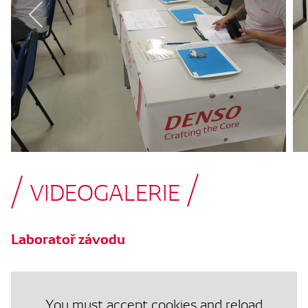
VIDEOGALERIE
Laboratoř závodu
You must accept cookies and reload