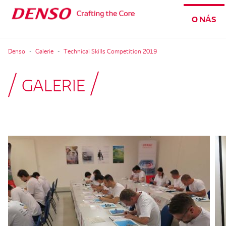
O NÁS
Denso
Galerie
Technical Skills Competition 2019
GALERIE