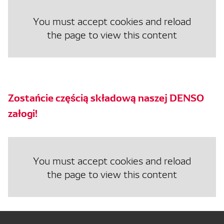
You must accept cookies and reload
the page to view this content
Zostańcie częścią składową naszej DENSO
załogi!
You must accept cookies and reload
the page to view this content