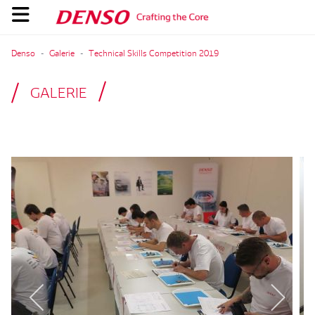
Denso
Galerie
Technical Skills Competition 2019
GALERIE