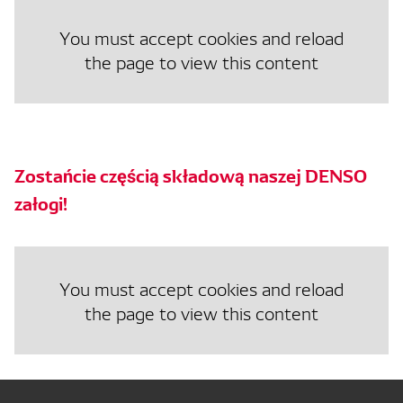
You must accept cookies and reload
the page to view this content
Zostańcie częścią składową naszej DENSO
załogi!
You must accept cookies and reload
the page to view this content