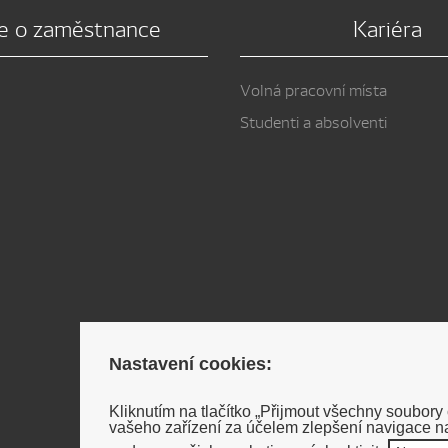
e o zaměstnance
Kariéra
Volná pracovní místa
Studenti a absolventi
Nastavení cookies:
Kliknutím na tlačítko „Přijmout všechny soubory
vašeho zařízení za účelem zlepšení navigace na