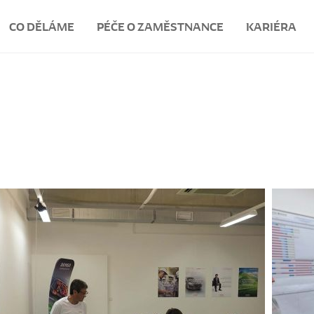
CO DĚLÁME
PÉČE O ZAMĚSTNANCE
KARIÉRA