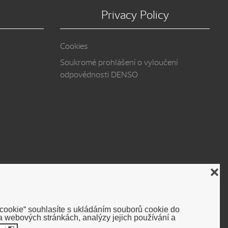
Privacy Policy
Cookies
Soukromé prohlášení o vyloučení
odpovědnosti DENSO
❌
 cookie“ souhlasíte s ukládáním souborů cookie do
 webových stránkách, analýzy jejich používání a