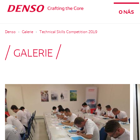
O NÁS
Denso
Galerie
Technical Skills Competition 2019
GALERIE