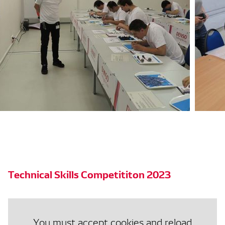
Technical Skills Competititon 2023
You must accept cookies and reload