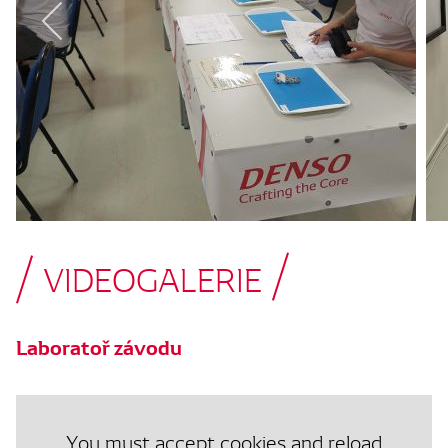
VIDEOGALERIE
Laboratoř závodu
You must accept cookies and reload