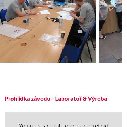
Prohlídka závodu - Laboratoř & Výroba
You must accept cookies and reload