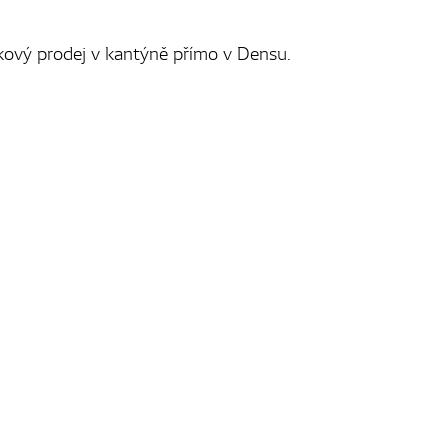
ňkový prodej v kantýně přímo v Densu.