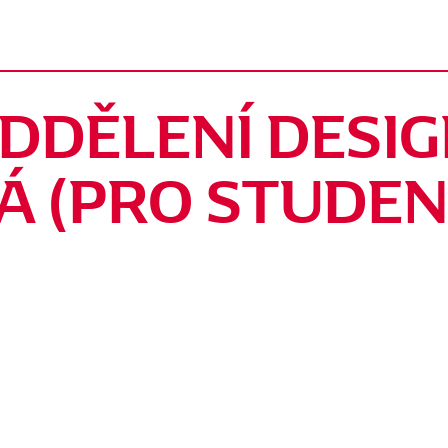
DDĚLENÍ DESI
Á (PRO STUDE