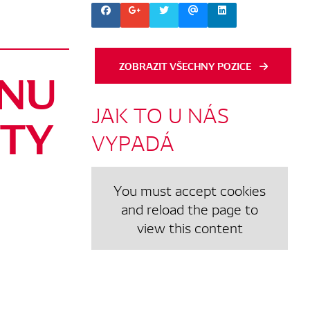
ZOBRAZIT VŠECHNY POZICE
GNU
JAK
TO
U
NÁS
NTY
VYPADÁ
You must accept cookies
and reload the page to
view this content