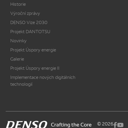
Historie
Výroční zprávy
DENSO Vize 2030
Projekt DANTOTSU
Novinky
Projekt Úspory energie
Galerie
Projekt Úspory energie II
Implementace nových digitálních
technologií
©
2026