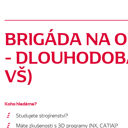
BRIGÁDA NA O
- DLOUHODOB
VŠ)
Koho hledáme?
Studujete strojírenství?
Máte zkušenosti s 3D programy (NX, CATIA)?