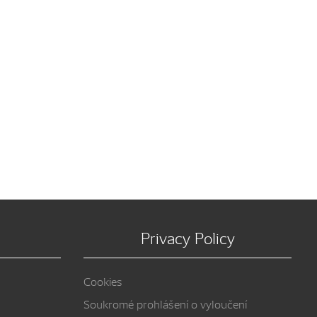
Privacy Policy
Cookies
Soukromé prohlášení o vyloučení