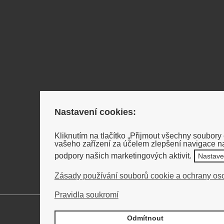
Nastavení cookies:
Kliknutím na tlačítko „Přijmout všechny soubory
vašeho zařízení za účelem zlepšení navigace na
podpory našich marketingových aktivit.
Nastav
Zásady používání souborů cookie a ochrany os
Pravidla soukromí
Odmítnout