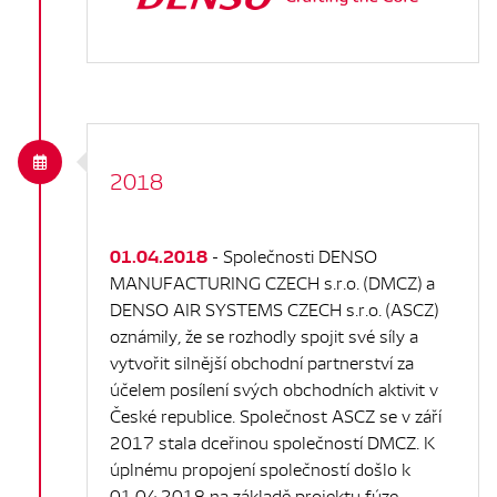
2018
01.04.2018
- Společnosti DENSO
MANUFACTURING CZECH s.r.o. (DMCZ) a
DENSO AIR SYSTEMS CZECH s.r.o. (ASCZ)
oznámily, že se rozhodly spojit své síly a
vytvořit silnější obchodní partnerství za
účelem posílení svých obchodních aktivit v
České republice. Společnost ASCZ se v září
2017 stala dceřinou společností DMCZ. K
úplnému propojení společností došlo k
01.04.2018 na základě projektu fúze