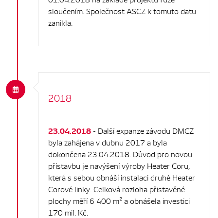
sloučením. Společnost ASCZ k tomuto datu
zanikla.
2018
23.04.2018
- Další expanze závodu DMCZ
byla zahájena v dubnu 2017 a byla
dokončena 23.04.2018. Důvod pro novou
přístavbu je navýšení výroby Heater Coru,
která s sebou obnáší instalaci druhé Heater
Corové linky. Celková rozloha přistavěné
plochy měří 6 400 m² a obnášela investici
170 mil. Kč.