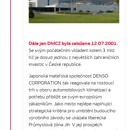
Dále jen DMCZ byla založena 12.07.2001.
Se svým počátečním vkladem kolem 3 mld.
Kč je dosud jednou z největších zahraničních
investic v České republice.
Japonská mateřská společnost DENSO
CORPORATION tak reagovala na rostoucí
trh v oboru automobilových klimatizací a
potřebu přiblížit se svým evropským
zákazníkům. Jako místo nejlépe naplňující
strategická kritéria pro umístění budoucího
výrobního závodu se ukázala liberecká
Průmyslová zóna Jih. V její prospěch