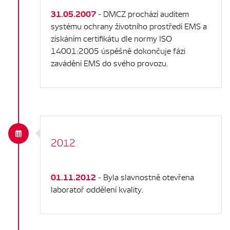
31.05.2007
- DMCZ prochází auditem
systému ochrany životního prostředí EMS a
získáním certifikátu dle normy ISO
14001:2005 úspěšně dokončuje fázi
zavádění EMS do svého provozu.
2012
01.11.2012
- Byla slavnostně otevřena
laboratoř oddělení kvality.