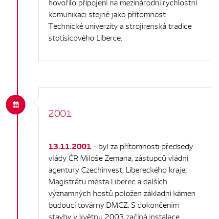
hovořilo připojení na mezinárodní rychlostní
komunikaci stejně jako přítomnost
Technické univerzity a strojírenská tradice
stotisícového Liberce.
2001
13.11.2001
- byl za přítomnosti předsedy
vlády ČR Miloše Zemana, zástupců vládní
agentury Czechinvest, Libereckého kraje,
Magistrátu města Liberec a dalších
významných hostů položen základní kámen
budoucí továrny DMCZ. S dokončením
stavby v květnu 2003 začíná instalace