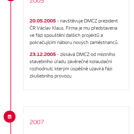
2005
20.05.2005
- navštěvuje DMCZ prezident
ČR Václav Klaus. Firma je mu představena
ve fázi spouštění dalších projektů a
pokračujícím náboru nových zaměstnanců.
23.12.2005
- získává DMCZ od místního
stavebního úřadu závěrečné kolaudační
rozhodnutí, kterým úspěšně uzavírá fázi
zkušebního provozu.
2007