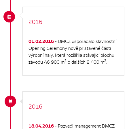
2016
01.02.2016
- DMCZ uspořádalo slavnostní
Opening Ceremony nově přistavené části
výrobní haly, která rozšířila stávající plochu
2
2
závodu 46 900 m
o dalších 8 400 m
.
2016
18.04.2016
- Pozvedl management DMCZ