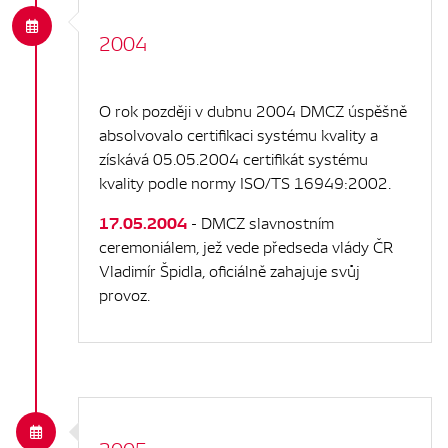
2004
O rok později v dubnu 2004 DMCZ úspěšně
absolvovalo certifikaci systému kvality a
získává 05.05.2004 certifikát systému
kvality podle normy ISO/TS 16949:2002.
17.05.2004
- DMCZ slavnostním
ceremoniálem, jež vede předseda vlády ČR
Vladimír Špidla, oficiálně zahajuje svůj
provoz.