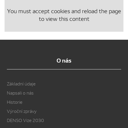
You must accept cookies and reload the page
to view this content
O nás
Základní údaje
Napsali o nás
Historie
Výroční zprávy
DENSO Vize 2030