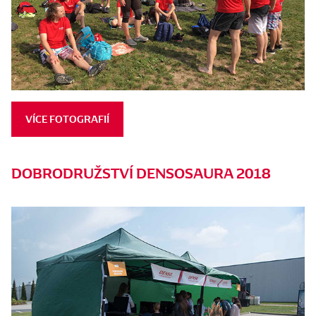
VÍCE FOTOGRAFIÍ
DOBRODRUŽSTVÍ DENSOSAURA 2018