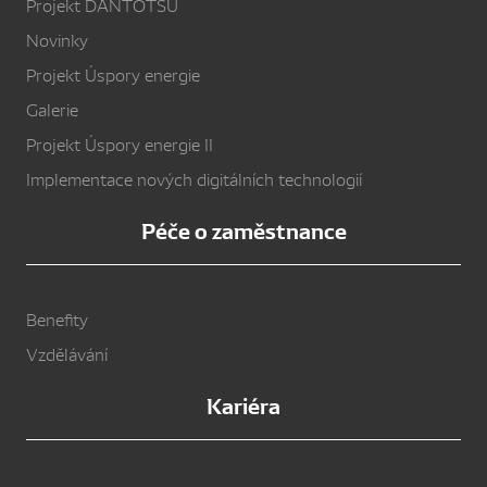
Projekt DANTOTSU
Novinky
Projekt Úspory energie
Galerie
Projekt Úspory energie II
Implementace nových digitálních technologií
Péče o zaměstnance
Benefity
Vzdělávání
Kariéra