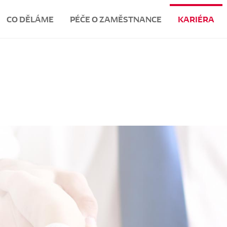
CO DĚLÁME
PÉČE O ZAMĚSTNANCE
KARIÉRA