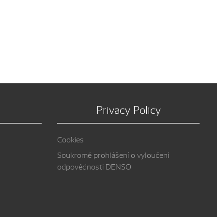
Privacy Policy
Cookies
Soukromé prohlášení o vyloučení
odpovědnosti DENSO