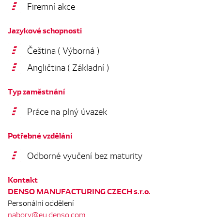
Firemní akce
Jazykové schopnosti
Čeština ( Výborná )
Angličtina ( Základní )
Typ zaměstnání
Práce na plný úvazek
Potřebné vzdělání
Odborné vyučení bez maturity
Kontakt
DENSO MANUFACTURING CZECH s.r.o.
Personální oddělení
nabory@eu.denso.com