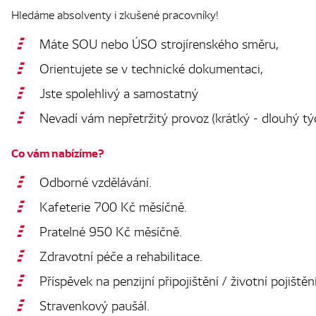
Hledáme absolventy i zkušené pracovníky!
Máte SOU nebo ÚSO strojírenského směru,
Orientujete se v technické dokumentaci,
Jste spolehlivý a samostatný
Nevadí vám nepřetržitý provoz (krátký - dlouhý tý
Co vám nabízíme?
Odborné vzdělávání.
Kafeterie 700 Kč měsíčně.
Pratelné 950 Kč měsíčně.
Zdravotní péče a rehabilitace.
Příspěvek na penzijní připojištění / životní pojištění
Stravenkový paušál.